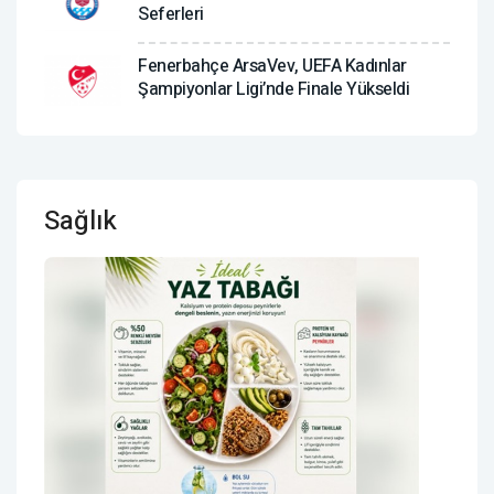
Seferleri
Fenerbahçe ArsaVev, UEFA Kadınlar
Şampiyonlar Ligi’nde Finale Yükseldi
Sağlık