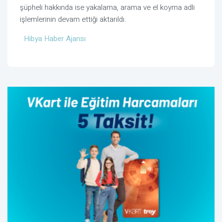
şüpheli hakkında ise yakalama, arama ve el koyma adli
işlemlerinin devam ettiği aktarıldı.
Hibya Haber Ajansı