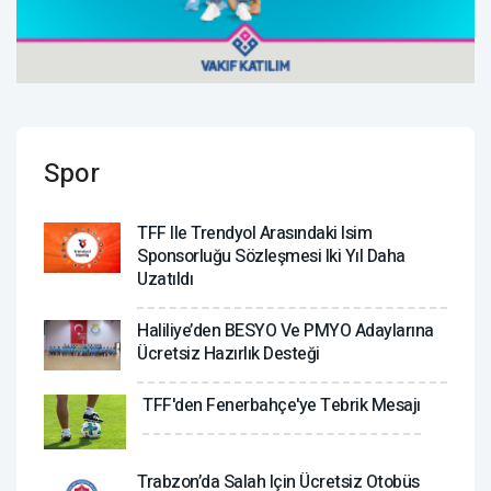
Spor
TFF Ile Trendyol Arasındaki Isim
Sponsorluğu Sözleşmesi Iki Yıl Daha
Uzatıldı
Haliliye’den BESYO Ve PMYO Adaylarına
Ücretsiz Hazırlık Desteği
TFF'den Fenerbahçe'ye Tebrik Mesajı
Trabzon’da Salah Için Ücretsiz Otobüs