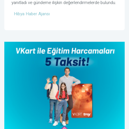
yanıtladı ve gündeme ilişkin değerlendirmelerde bulundu.
Hibya Haber Ajansı