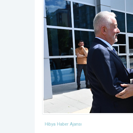
Hibya Haber Ajansı