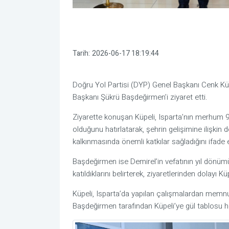
Tarih:
2026-06-17 18:19:44
Doğru Yol Partisi (DYP) Genel Başkanı Cenk Küpe
Başkanı Şükrü Başdeğirmen’i ziyaret etti.
Ziyarette konuşan Küpeli, Isparta’nın merhum
olduğunu hatırlatarak, şehrin gelişimine ilişkin 
kalkınmasında önemli katkılar sağladığını ifade e
Başdeğirmen ise Demirel’in vefatının yıl dönü
katıldıklarını belirterek, ziyaretlerinden dolayı 
Küpeli, Isparta’da yapılan çalışmalardan memnu
Başdeğirmen tarafından Küpeli’ye gül tablosu he