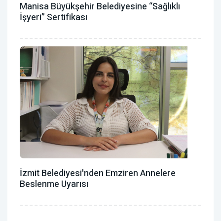
Manisa Büyükşehir Belediyesine “Sağlıklı
İşyeri” Sertifikası
İzmit Belediyesi'nden Emziren Annelere
Beslenme Uyarısı