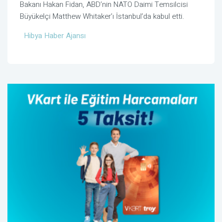
Bakanı Hakan Fidan, ABD’nin NATO Daimi Temsilcisi
Büyükelçi Matthew Whitaker’ı İstanbul’da kabul etti.
Hibya Haber Ajansı