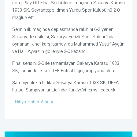
göre, Play-Off Final Serisi ikinci maçında Sakarya Karasu
1933 SK, Seyrantepe İdman Yurdu Spor Kulübü’nü 2-0
mağlup etti.
Serinin ilk maçında deplasmanda rakibini 6-2 yenen
Sakarya temsilcisi, Sakarya Ferizli Spor Salonu’nda
oynanan ikinci karşılaşmayı da Muhammed Yusuf Aygün
ve Halil Ayvaz’ın golleriyle 2-0 kazandı.
Final serisini 2-0 ile tamamlayan Sakarya Karasu 1933
SK, tarihinde ilk kez TFF Futsal Ligi şampiyonu oldu.
Şampiyonlukla birlikte Sakarya Karasu 1933 SK, UEFA
Futsal Şampiyonlar Ligi’nde Türkiye’yi temsil edecek.
Hibya Haber Ajansı