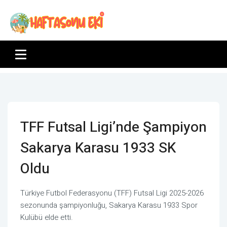
TFF Futsal Ligi’nde Şampiyon
Sakarya Karasu 1933 SK
Oldu
Türkiye Futbol Federasyonu (TFF) Futsal Ligi 2025-2026
sezonunda şampiyonluğu, Sakarya Karasu 1933 Spor
Kulübü elde etti.