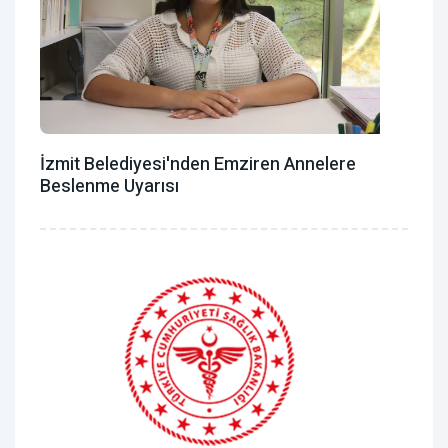
İzmit Belediyesi'nden Emziren Annelere
Beslenme Uyarısı