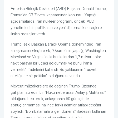
Amerika Birleşik Devletleri (ABD) Başkanı Donald Trump,
Fransa'da G7 Zirvesi kapsamında konuştu. Yaptığı
açıklamalarda İran nükleer programı, önceki ABD
yönetimlerinin politikaları ve yeni diplomatik süreçlere
ilişkin mesajlar verdi.
Trump, eski Başkan Barack Obama dönemindeki İran
anlaşmasını eleştirerek, “Obama’nın yaptığı, Washington,
Maryland ve Virginia’daki bankalardan 1,7 milyar dolar
nakit parayla bir uçağı doldurmak ve bunu İran’a
vermekti” ifadelerini kullandı. Bu yaklaşımın “rüşvet
niteliğinde bir politika” olduğunu savundu.
Mevcut müzakerelere de değinen Trump, üzerinde
çalışılan sürecin bir “Hükümetlerarası Anlayış Muhtırası”
olduğunu belirterek, anlaşmanın 60 gün içinde
sonuçlanmaması halinde farklı adımlar atılabileceğini
söyledi. “Bombalamalara geri döneriz” ifadesini kullanan
Trump, İran’ın nükleer silah edinmesine izin