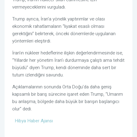
vermeyeceklerini vurguladı.
Trump ayrıca, İran’a yönelik yaptırımlar ve olası
ekonomik rahatlamaların “liyakat esaslı olması
gerektiğini” belirterek, önceki dönemlerde uygulanan
yöntemleri eleştirdi.
İran’ın nükleer hedeflerine ilişkin değerlendirmesinde ise,
“Yıllardır her yönetim İran’ı durdurmaya çalıştı ama tehdit
büyüdü” diyen Trump, kendi döneminde daha sert bir
tutum izlendiğini savundu.
Açıklamalarının sonunda Orta Doğu’da daha geniş
kapsamlı bir barış sürecine işaret eden Trump, “Umarım
bu anlaşma, bölgede daha büyük bir barışın başlangıcı
olur” dedi.
Hibya Haber Ajansı