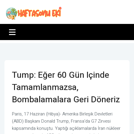
Tump: Eğer 60 Gün Içinde
Tamamlanmazsa,
Bombalamalara Geri Döneriz
Paris, 17 Haziran (Hibya)- Amerika Birleşik Devletleri
(ABD) Başkanı Donald Trump, Fransa'da G7 Zirvesi
kapsamında konuştu. Yaptığı açıklamalarda İran nükleer