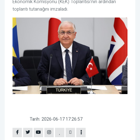
Ekonomik Komisyonu (KEK) Toplantısı’nın ardından
toplantı tutanağını imzaladı.
Tarih:
2026-06-17 17:26:57