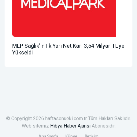
MLP Sağlık'ın Ilk Yarı Net Karı 3,54 Milyar TL'ye
Yükseldi
© Copyright 2026 haftasonueki.com.tr Tüm Hakları Saklıdır.
Web sitemiz
Hibya Haber Ajansı
Abonesidir.
Ana Sayfa
Künye
İletişim