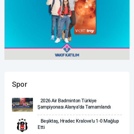
Spor
2026 Air Badminton Türkiye
Şampiyonası Alanya'da Tamamlandı
Beşiktaş, Hradec Kralove'u 1-0 Mağlup
Etti