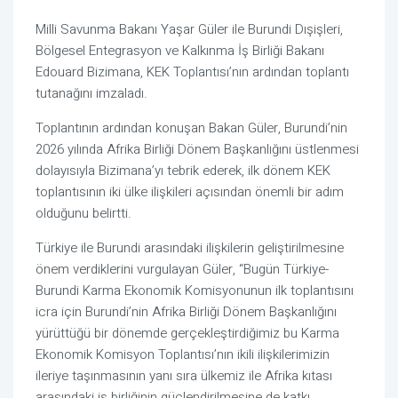
Milli Savunma Bakanı Yaşar Güler ile Burundi Dışişleri,
Bölgesel Entegrasyon ve Kalkınma İş Birliği Bakanı
Edouard Bizimana, KEK Toplantısı’nın ardından toplantı
tutanağını imzaladı.
Toplantının ardından konuşan Bakan Güler, Burundi’nin
2026 yılında Afrika Birliği Dönem Başkanlığını üstlenmesi
dolayısıyla Bizimana’yı tebrik ederek, ilk dönem KEK
toplantısının iki ülke ilişkileri açısından önemli bir adım
olduğunu belirtti.
Türkiye ile Burundi arasındaki ilişkilerin geliştirilmesine
önem verdiklerini vurgulayan Güler, “Bugün Türkiye-
Burundi Karma Ekonomik Komisyonunun ilk toplantısını
icra için Burundi’nin Afrika Birliği Dönem Başkanlığını
yürüttüğü bir dönemde gerçekleştirdiğimiz bu Karma
Ekonomik Komisyon Toplantısı’nın ikili ilişkilerimizin
ileriye taşınmasının yanı sıra ülkemiz ile Afrika kıtası
arasındaki iş birliğinin güçlendirilmesine de katkı