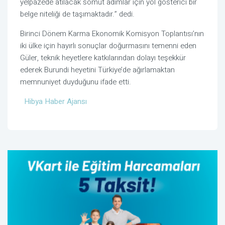
yelpazede atılacak somut adımlar için yol gösterici bir
belge niteliği de taşımaktadır.” dedi.
Birinci Dönem Karma Ekonomik Komisyon Toplantısı’nın
iki ülke için hayırlı sonuçlar doğurmasını temenni eden
Güler, teknik heyetlere katkılarından dolayı teşekkür
ederek Burundi heyetini Türkiye’de ağırlamaktan
memnuniyet duyduğunu ifade etti.
Hibya Haber Ajansı