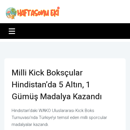
Milli Kick Boksçular
Hindistan’da 5 Altın, 1
Gümüş Madalya Kazandı
Hindistan’daki WAKO Uluslararası Kick Boks
Turnuvası’nda Türkiye’yi temsil eden milli sporcular
madalyalar kazandı.