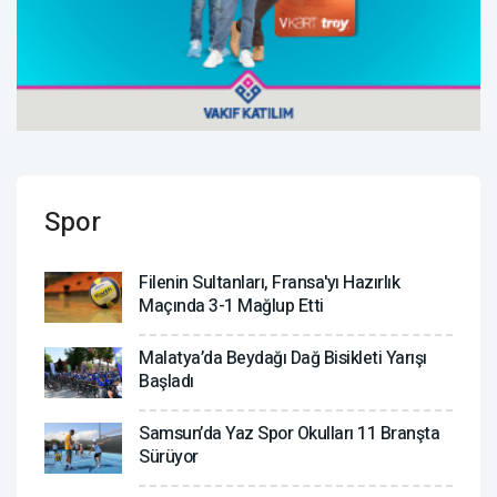
Spor
Filenin Sultanları, Fransa'yı Hazırlık
Maçında 3-1 Mağlup Etti
Malatya’da Beydağı Dağ Bisikleti Yarışı
Başladı
Samsun’da Yaz Spor Okulları 11 Branşta
Sürüyor