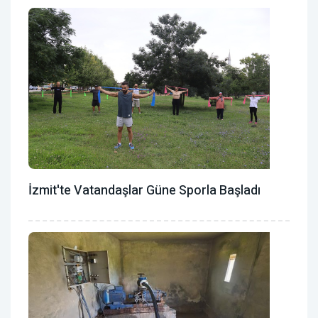
İzmit'te Vatandaşlar Güne Sporla Başladı