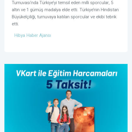
Turnuvası’nda Türkiye’yi temsil eden milli sporcular, 5
altın ve 1 gümüş madalya elde etti. Türkiye’nin Hindistan
Büyükelçiliği, turnuvaya katılan sporcular ve ekibi tebrik
etti.
Hibya Haber Ajansı