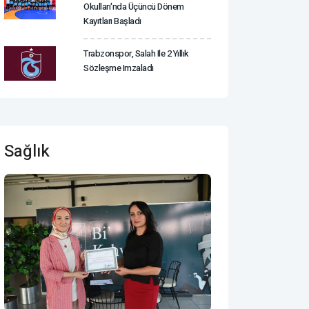
Okulları'nda Üçüncü Dönem
Kayıtları Başladı
Trabzonspor, Salah Ile 2 Yıllık
Sözleşme Imzaladı
Sağlık