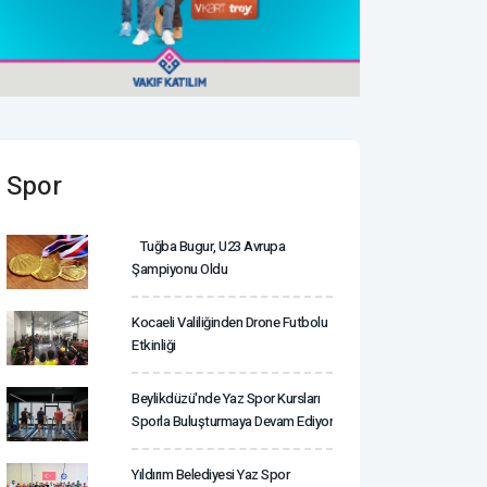
Spor
Tuğba Bugur, U23 Avrupa
Şampiyonu Oldu
Kocaeli Valiliğinden Drone Futbolu
Etkinliği
Beylikdüzü'nde Yaz Spor Kursları
Sporla Buluşturmaya Devam Ediyor
Yıldırım Belediyesi Yaz Spor