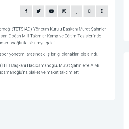
ı Derneği (TETSİAD) Yönetim Kurulu Başkanı Murat Şahinler
asan Doğan Millî Takımlar Kamp ve Eğitim Tesisleri’nde
osmanoğlu ile bir araya geldi.
r yönetimi arasındaki iş birliği olanakları ele alındı.
(TFF) Başkanı Hacıosmanoğlu, Murat Şahinler’e A Millî
ıosmanoğlu’na plaket ve maket takdim etti.