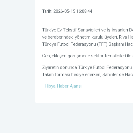
Tarih:
2026-05-15 16:08:44
Türkiye Ev Tekstili Sanayicileri ve İş İnsanlar
ve beraberindeki yönetim kurulu üyeleri, Riva H
Türkiye Futbol Federasyonu (TFF) Başkanı Hacı
Gerçekleşen görüşmede sektör temsilcileri ile spo
Ziyaretin sonunda Türkiye Futbol Federasyonu 
Takım forması hediye ederken, Şahinler de Hac
Hibya Haber Ajansı