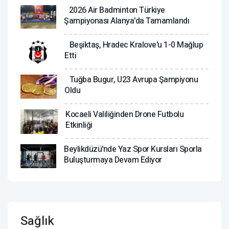
2026 Air Badminton Türkiye
Şampiyonası Alanya'da Tamamlandı
Beşiktaş, Hradec Kralove'u 1-0 Mağlup
Etti
Tuğba Bugur, U23 Avrupa Şampiyonu
Oldu
Kocaeli Valiliğinden Drone Futbolu
Etkinliği
Beylikdüzü'nde Yaz Spor Kursları Sporla
Buluşturmaya Devam Ediyor
Sağlık