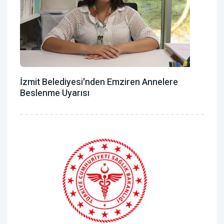
İzmit Belediyesi'nden Emziren Annelere
Beslenme Uyarısı