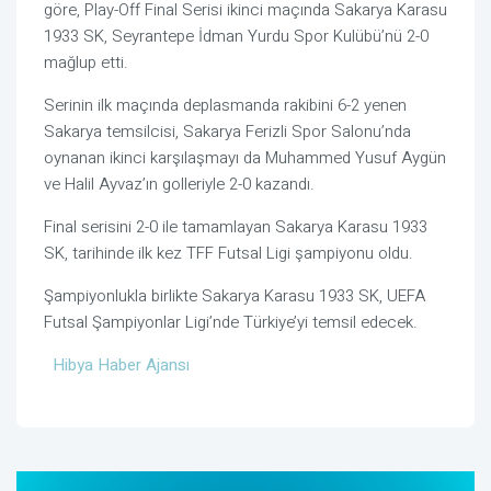
göre, Play-Off Final Serisi ikinci maçında Sakarya Karasu
1933 SK, Seyrantepe İdman Yurdu Spor Kulübü’nü 2-0
mağlup etti.
Serinin ilk maçında deplasmanda rakibini 6-2 yenen
Sakarya temsilcisi, Sakarya Ferizli Spor Salonu’nda
oynanan ikinci karşılaşmayı da Muhammed Yusuf Aygün
ve Halil Ayvaz’ın golleriyle 2-0 kazandı.
Final serisini 2-0 ile tamamlayan Sakarya Karasu 1933
SK, tarihinde ilk kez TFF Futsal Ligi şampiyonu oldu.
Şampiyonlukla birlikte Sakarya Karasu 1933 SK, UEFA
Futsal Şampiyonlar Ligi’nde Türkiye’yi temsil edecek.
Hibya Haber Ajansı