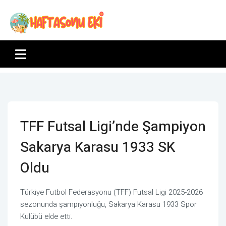
TFF Futsal Ligi’nde Şampiyon
Sakarya Karasu 1933 SK
Oldu
Türkiye Futbol Federasyonu (TFF) Futsal Ligi 2025-2026
sezonunda şampiyonluğu, Sakarya Karasu 1933 Spor
Kulübü elde etti.