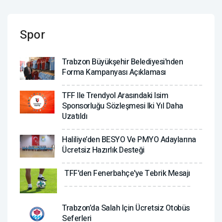
Spor
Trabzon Büyükşehir Belediyesi'nden
Forma Kampanyası Açıklaması
TFF Ile Trendyol Arasındaki Isim
Sponsorluğu Sözleşmesi Iki Yıl Daha
Uzatıldı
Haliliye’den BESYO Ve PMYO Adaylarına
Ücretsiz Hazırlık Desteği
TFF'den Fenerbahçe'ye Tebrik Mesajı
Trabzon’da Salah Için Ücretsiz Otobüs
Seferleri