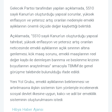
Gelecek Partisi tarafından yapılan açıklamada, 5510
sayılı Kanun’un oluşturduğu yapısal sorunlar, yüksek
enflasyon ve yetersiz artış oranları nedeniyle emekli
aylıklarının önemli ölçüde değer kaybettiği belirtildi.
Açıklamada, “5510 sayılı Kanun’un oluşturduğu yapısal
tahribat, yüksek enflasyon ve yetersiz artış oranları
neticesinde emekli aylıklarının açlık sınırının altına
gerilemesi; kök maaş sorunu, emekli maaşlarının reel
değer kaybı ile derinleşen barınma ve beslenme krizinin
boyutlarının araştırılması” amacıyla TBMM’de genel
görüşme talebinde bulunulduğu ifade edildi.
Yeni Yol Grubu, emekli aylıklarının belirlenmesi ve
artırılmasına ilişkin sistemin tüm yönleriyle incelenerek
sosyal devlet ilkesine uygun, kalıcı ve adil bir emeklilik
sisteminin oluşturulmasını istedi.
Hibya Haber Ajansı