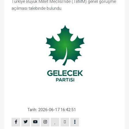
Türkiye Büyük Millet Meclisi’nde (TBMM) genel görüşme
açılması talebinde bulundu.
Tarih:
2026-06-17 16:42:51